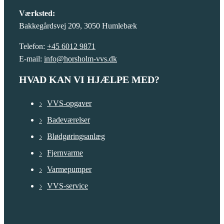
Værksted:
Bakkegårdsvej 209, 3050 Humlebæk
Telefon:
+45 6012 9871
E-mail:
info@horsholm-vvs.dk
HVAD KAN VI HJÆLPE MED?
VVS-opgaver
Badeværelser
Blødgøringsanlæg
Fjernvarme
Varmepumper
VVS-service