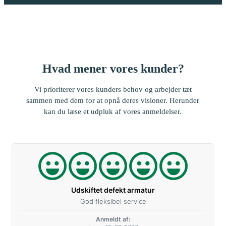
Hvad mener vores kunder?
Vi prioriterer vores kunders behov og arbejder tæt
sammen med dem for at opnå deres visioner. Herunder
kan du læse et udpluk af vores anmeldelser.
Udskiftet defekt armatur
God fleksibel service
Anmeldt af: