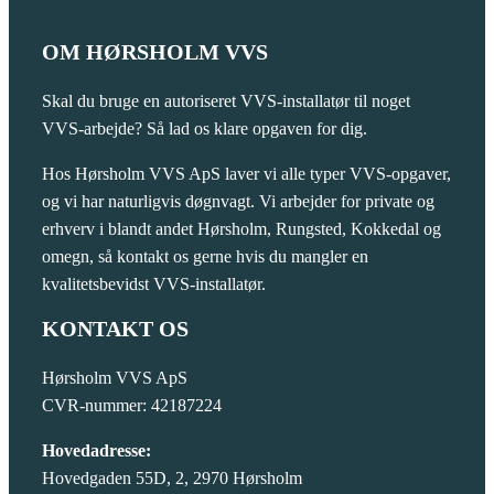
OM HØRSHOLM VVS
Skal du bruge en autoriseret VVS-installatør til noget
VVS-arbejde? Så lad os klare opgaven for dig.
Hos Hørsholm VVS ApS laver vi alle typer VVS-opgaver,
og vi har naturligvis døgnvagt. Vi arbejder for private og
erhverv i blandt andet Hørsholm, Rungsted, Kokkedal og
omegn, så kontakt os gerne hvis du mangler en
kvalitetsbevidst VVS-installatør.
KONTAKT OS
Hørsholm VVS ApS
CVR-nummer: 42187224
Hovedadresse:
Hovedgaden 55D, 2, 2970 Hørsholm