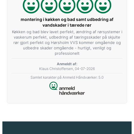
montering i køkken og bad samt udbedring af
vandskader i tærede rør
Køkken og bad blev lavet perfekt, ændring af rørsystemer i
vaskerum perfekt, udbedring af tæringsskader på skjulte
rør gjort perfekt og Hørsholm VVS kommer omgående og
udbedre skader omgående - hurtigt, venligt og
professionelt
Anmeldt af:
Klaus Christoffersen, 04-07-2026
Samlet karakter på Anmeld Håndværker: 5.0